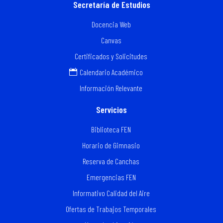
Secretaría de Estudios
Docencia Web
Canvas
Certificados y Solicitudes
Calendario Académico
Información Relevante
Servicios
Biblioteca FEN
Horario de Gimnasio
Reserva de Canchas
Emergencias FEN
Informativo Calidad del Aire
Ofertas de Trabajos Temporales