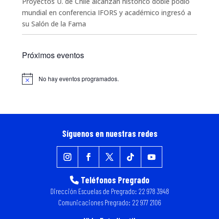
Proyectos U. de Chile alcanzan histórico doble podio
mundial en conferencia IFORS y académico ingresó a
su Salón de la Fama
Próximos eventos
No hay eventos programados.
Aviso
Síguenos en nuestras redes
Teléfonos Pregrado
Dirección Escuelas de Pregrado: 22 978 3948
Comunicaciones Pregrado: 22 977 2106