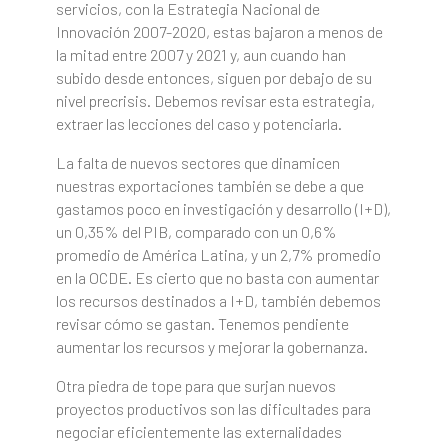
servicios, con la Estrategia Nacional de
Innovación 2007-2020, estas bajaron a menos de
la mitad entre 2007 y 2021 y, aun cuando han
subido desde entonces, siguen por debajo de su
nivel precrisis. Debemos revisar esta estrategia,
extraer las lecciones del caso y potenciarla.
La falta de nuevos sectores que dinamicen
nuestras exportaciones también se debe a que
gastamos poco en investigación y desarrollo (I+D),
un 0,35% del PIB, comparado con un 0,6%
promedio de América Latina, y un 2,7% promedio
en la OCDE. Es cierto que no basta con aumentar
los recursos destinados a I+D, también debemos
revisar cómo se gastan. Tenemos pendiente
aumentar los recursos y mejorar la gobernanza.
Otra piedra de tope para que surjan nuevos
proyectos productivos son las dificultades para
negociar eficientemente las externalidades