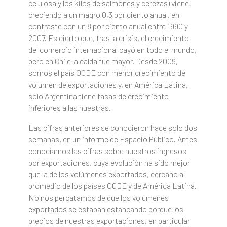
celulosa y los kilos de salmones y cerezas) viene
creciendo a un magro 0,3 por ciento anual, en
contraste con un 8 por ciento anual entre 1990 y
2007. Es cierto que, tras la crisis, el crecimiento
del comercio internacional cayó en todo el mundo,
pero en Chile la caída fue mayor. Desde 2009,
somos el país OCDE con menor crecimiento del
volumen de exportaciones y, en América Latina,
solo Argentina tiene tasas de crecimiento
inferiores a las nuestras.
Las cifras anteriores se conocieron hace solo dos
semanas, en un informe de Espacio Público. Antes
conocíamos las cifras sobre nuestros ingresos
por exportaciones, cuya evolución ha sido mejor
que la de los volúmenes exportados, cercano al
promedio de los países OCDE y de América Latina.
No nos percatamos de que los volúmenes
exportados se estaban estancando porque los
precios de nuestras exportaciones, en particular